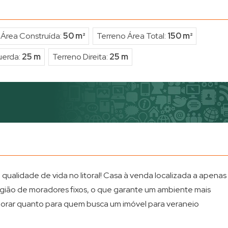
Área Construída:
50 m²
Terreno Área Total:
150 m²
uerda:
25 m
Terreno Direita:
25 m
ualidade de vida no litoral! Casa à venda localizada a apenas
gião de moradores fixos, o que garante um ambiente mais
a morar quanto para quem busca um imóvel para veraneio