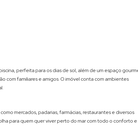
iscina, perfeita para os dias de sol, além de um espaço gourm
ão com familiares e amigos. O imóvel conta com ambientes
l.
 como mercados, padarias, farmácias, restaurantes e diversos
scolha para quem quer viver perto do mar com todo o conforto e