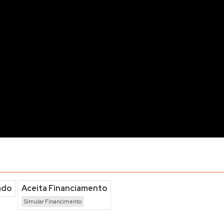
ado
Aceita Financiamento
Simular Financimento