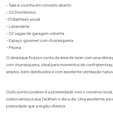
- Sala e cozinha em conceito aberto
- 02 Dormitórios
-01 Banheiro social
- Lavanderia
- 02 vagas de garagem coberta
- Espaço gourmet com churrasqueira
- PIscina
O destaque fica por conta da área de lazer com uma ótima p
com churrasqueira, ideal para momentos de confraternizaç
amplos, bem distribuídos e com excelente ventilação natura
Outro ponto positivo é a proximidade com o comércio local,
outros serviços que facilitam o dia a dia. Uma excelente e
praticidade que a região oferece.