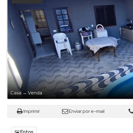
Casa
→
Venda
Imprimir
Enviar por e-mail
Fotos