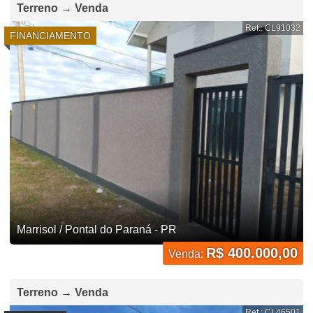
Terreno → Venda
Ref.: CL91032
FINANCIAMENTO
Marrisol / Pontal do Paraná - PR
R$ 400.000,00
Venda:
Terreno → Venda
Ref.: CL46501