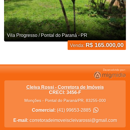
Vila Progresso / Pontal do Paraná - PR
R$ 165.000,00
Venda:
Cleiva Rossi - Corretora de Imóveis
CRECI: 3456-F
Monções
-
Pontal do Paraná
/
PR
,
83255-000
Comercial:
(41) 99653-2885
E-mail:
corretoradeimoveiscleivarossi@gmail.com