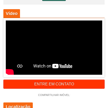
Vídeo
ENTRE EM CONTATO
COMPARTILHAR IMÓVEL:
Localização