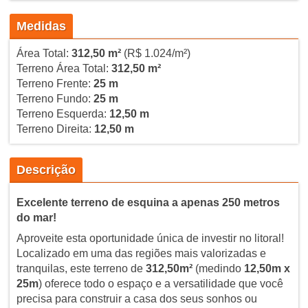
Medidas
Área Total:
312,50 m²
(R$ 1.024/m²)
Terreno Área Total:
312,50 m²
Terreno Frente:
25 m
Terreno Fundo:
25 m
Terreno Esquerda:
12,50 m
Terreno Direita:
12,50 m
Descrição
Excelente terreno de esquina a apenas 250 metros
do mar!
Aproveite esta oportunidade única de investir no litoral!
Localizado em uma das regiões mais valorizadas e
tranquilas, este terreno de
312,50m²
(medindo
12,50m x
25m
) oferece todo o espaço e a versatilidade que você
precisa para construir a casa dos seus sonhos ou