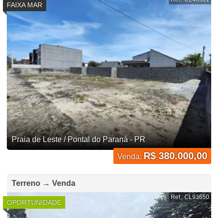
FAIXA MAR
Praia de Leste / Pontal do Paraná - PR
R$ 380.000,00
Venda:
Terreno → Venda
Ref.: CL93650
OPORTUNIDADE