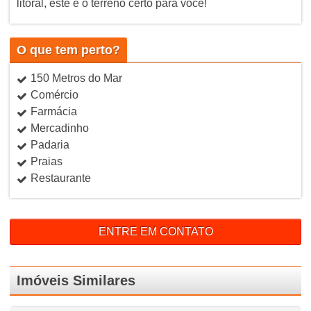
litoral, este é o terreno certo para você!
O que tem perto?
150 Metros do Mar
Comércio
Farmácia
Mercadinho
Padaria
Praias
Restaurante
ENTRE EM CONTATO
Imóveis Similares