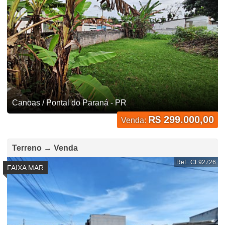
Canoas / Pontal do Paraná - PR
R$ 299.000,00
Venda:
Terreno → Venda
Ref.: CL92726
FAIXA MAR