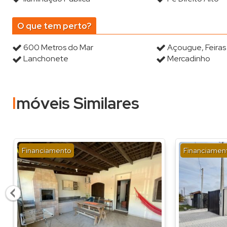
O que tem perto?
600 Metros do Mar
Açougue, Feira
Lanchonete
Mercadinho
Imóveis Similares
Financiamento
Financiamen