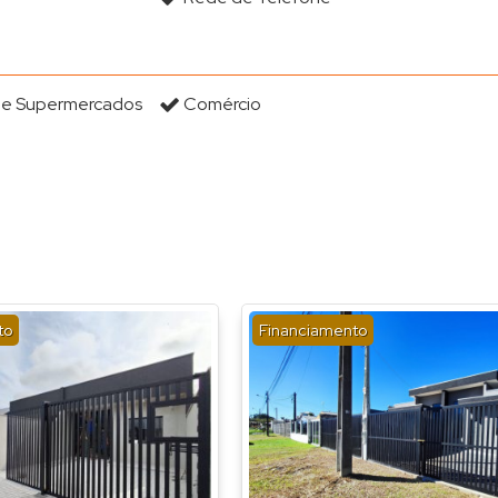
s e Supermercados
Comércio
to
Financiamento