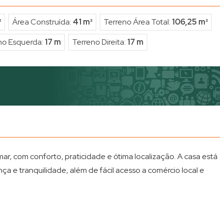
²
Área Construída:
41 m²
Terreno Área Total:
106,25 m²
no Esquerda:
17 m
Terreno Direita:
17 m
, com conforto, praticidade e ótima localização. A casa está
ça e tranquilidade, além de fácil acesso a comércio local e