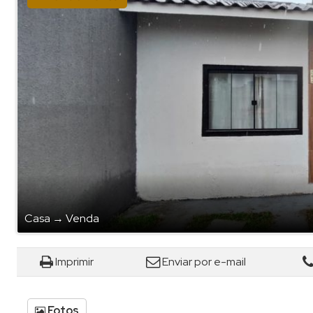
Casa
→
Venda
Imprimir
Enviar por e-mail
Fotos