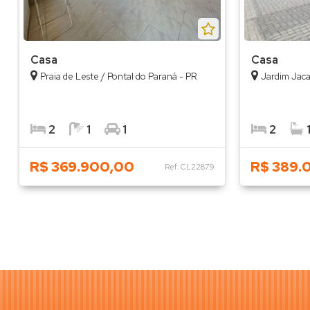
Casa
Casa
Praia de Leste / Pontal do Paraná - PR
Jardim Jaca
2
1
1
2
R$ 369.900,00
R$ 389.
Ref: CL22879