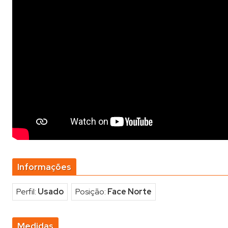
Informações
Perfil:
Usado
Posição:
Face Norte
Medidas