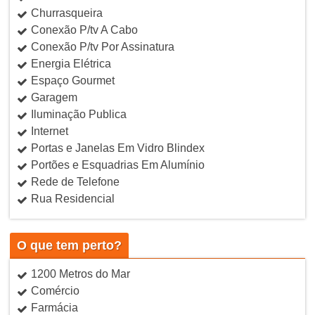
Churrasqueira
Conexão P/tv A Cabo
Conexão P/tv Por Assinatura
Energia Elétrica
Espaço Gourmet
Garagem
Iluminação Publica
Internet
Portas e Janelas Em Vidro Blindex
Portões e Esquadrias Em Alumínio
Rede de Telefone
Rua Residencial
O que tem perto?
1200 Metros do Mar
Comércio
Farmácia