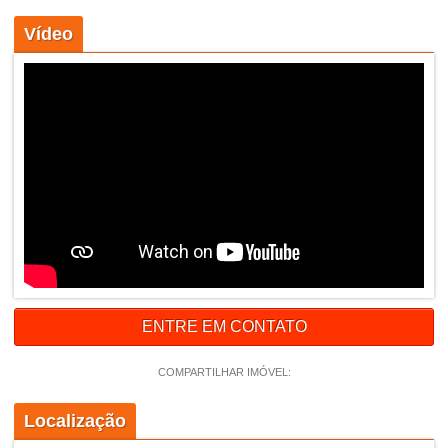
Vídeo
ENTRE EM CONTATO
COMPARTILHAR IMÓVEL:
Localização