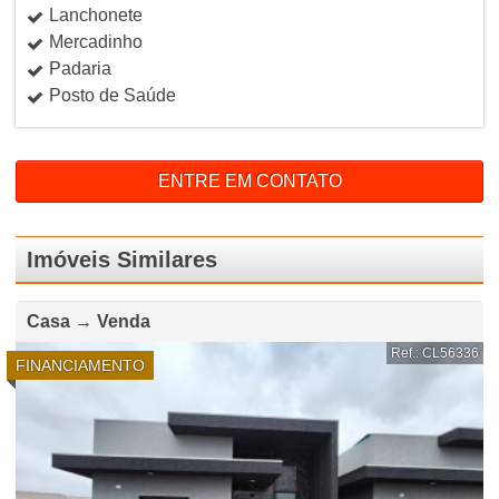
Lanchonete
Mercadinho
Padaria
Posto de Saúde
ENTRE EM CONTATO
Imóveis Similares
Casa → Venda
Ref.: CL56336
FINANCIAMENTO