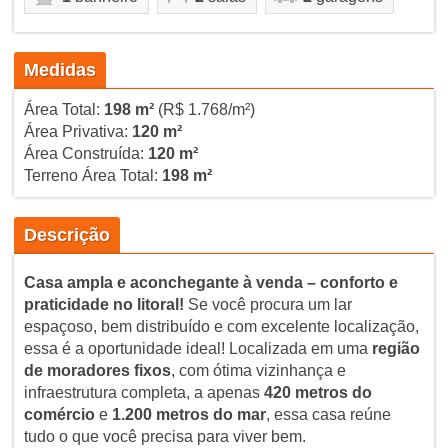
Medidas
Área Total:
198 m²
(R$ 1.768/m²)
Área Privativa:
120 m²
Área Construída:
120 m²
Terreno Área Total:
198 m²
Descrição
Casa ampla e aconchegante à venda – conforto e
praticidade no litoral!
Se você procura um lar
espaçoso, bem distribuído e com excelente localização,
essa é a oportunidade ideal! Localizada em uma
região
de moradores fixos
, com ótima vizinhança e
infraestrutura completa, a apenas
420 metros do
comércio
e
1.200 metros do mar
, essa casa reúne
tudo o que você precisa para viver bem.