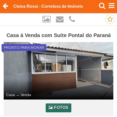
Cleiva Rossi - Corretora de Imóveis
Casa á Venda com Suíte Pontal do Paraná
PRONTO PARA MORAR
Casa
→
Venda
FOTOS