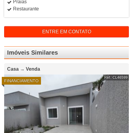
Praias
Restaurante
ENTRE EM CONTATO
Imóveis Similares
Casa → Venda
Ref.: CL46599
FINANCIAMENTO