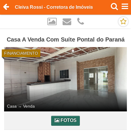
Cleiva Rossi - Corretora de Imóveis
Casa A Venda Com Suíte Pontal do Paraná
FINANCIAMENTO
Casa
→
Venda
FOTOS