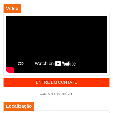
Vídeo
ENTRE EM CONTATO
COMPARTILHAR IMÓVEL:
Localização