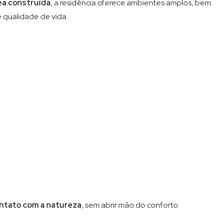
ea construída
, a residência oferece ambientes amplos, bem
 qualidade de vida.
ontato com a natureza
, sem abrir mão do conforto.