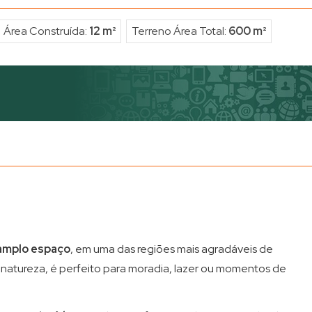
Área Construída:
12 m²
Terreno Área Total:
600 m²
 amplo espaço
, em uma das regiões mais agradáveis de
natureza, é perfeito para moradia, lazer ou momentos de