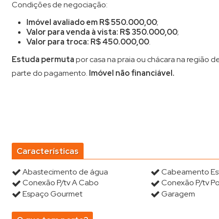
Condições de negociação:
Imóvel avaliado em R$ 550.000,00
;
Valor para venda à vista: R$ 350.000,00
;
Valor para troca: R$ 450.000,00
.
Estuda permuta
por casa na praia ou chácara na região d
parte do pagamento.
Imóvel não financiável.
Características
Abastecimento de água
Cabeamento Es
Conexão P/tv A Cabo
Conexão P/tv Po
Espaço Gourmet
Garagem