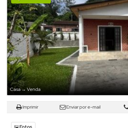
Casa
→
Venda
Imprimir
Enviar por e-mail
Fotos