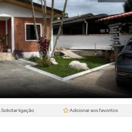
Solicitar ligação
Adicionar aos favoritos