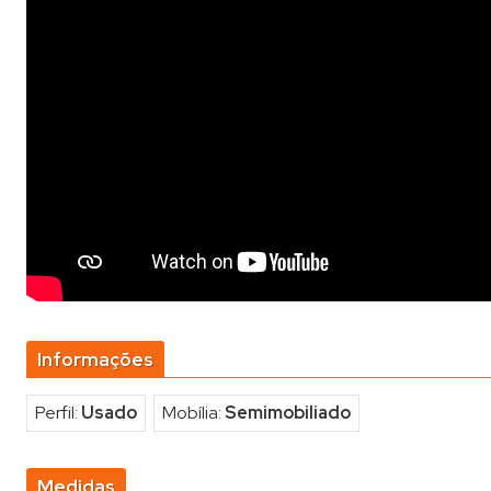
Informações
Perfil:
Usado
Mobília:
Semimobiliado
Medidas