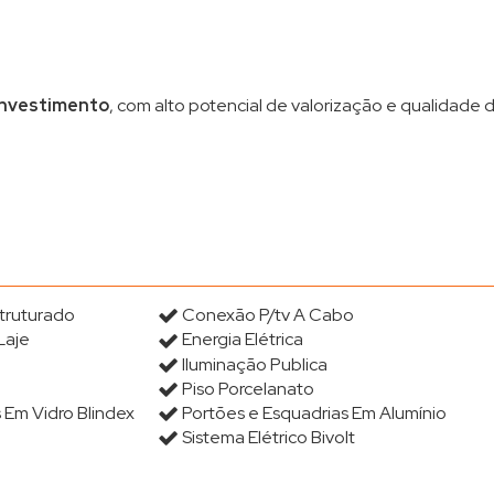
 investimento
, com alto potencial de valorização e qualidade 
truturado
Conexão P/tv A Cabo
Laje
Energia Elétrica
Iluminação Publica
Piso Porcelanato
 Em Vidro Blindex
Portões e Esquadrias Em Alumínio
Sistema Elétrico Bivolt