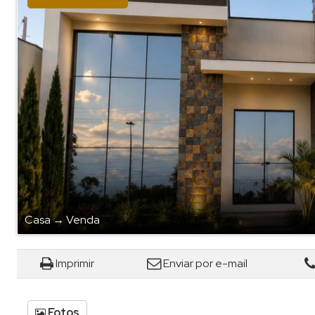
Casa
→
Venda
Imprimir
Enviar por e-mail
Fotos