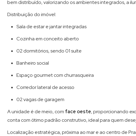
bem distribuído, valorizando os ambientes integrados, a i
Distribuição do imóvel:
Sala de estar e jantar integradas
Cozinha em conceito aberto
02 dormitórios, sendo 01 suíte
Banheiro social
Espaço gourmet com churrasqueira
Corredor lateral de acesso
02 vagas de garagem
A unidade é de meio, com
face oeste
, proporcionando exc
conta com ótimo padrão construtivo, ideal para quem desej
Localização estratégica, próxima ao mar e ao centro de Pr