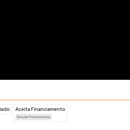
iado
Aceita Financiamento
Simular Financimento