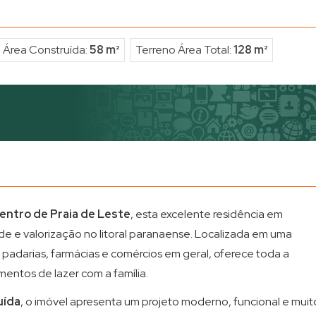
Área Construída:
58 m²
Terreno Área Total:
128 m²
centro de Praia de Leste
, esta excelente residência em
de e valorização no litoral paranaense. Localizada em uma
, padarias, farmácias e comércios em geral, oferece toda a
entos de lazer com a família.
uída
, o imóvel apresenta um projeto moderno, funcional e muit