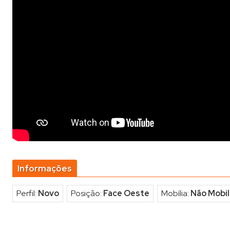
Informações
Perfil:
Novo
Posição:
Face Oeste
Mobília:
Não Mobil