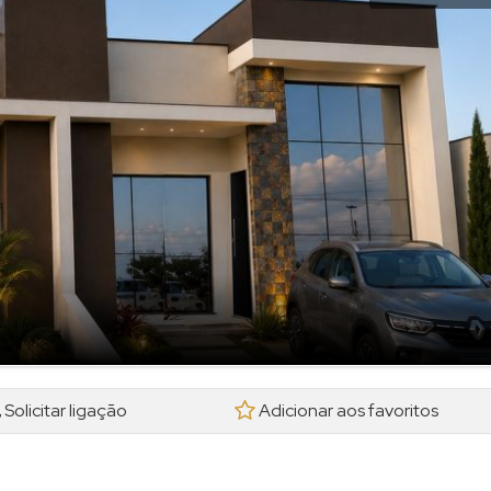
Solicitar ligação
Adicionar aos favoritos