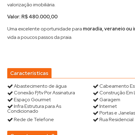
valorização imobiliária.
Valor: R$ 480.000,00
Uma excelente oportunidade para
moradia, veraneio ou
vida a poucos passos da praia.
Características
Abastecimento de água
Cabeamento Es
Conexão P/tv Por Assinatura
Construção Em 
Espaço Gourmet
Garagem
Infra Estrutura para As
Internet
Condicionado
Portas e Janelas
Rede de Telefone
Rua Residencial