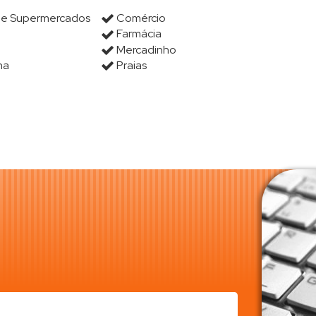
s e Supermercados
Comércio
Farmácia
Mercadinho
na
Praias