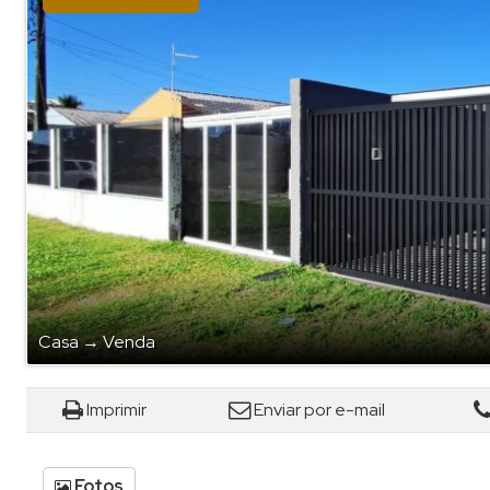
Casa
→
Venda
Imprimir
Enviar por e-mail
Fotos