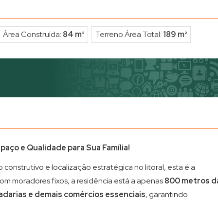
Área Construída:
84 m²
Terreno Área Total:
189 m²
aço e Qualidade para Sua Família!
nstrutivo e localização estratégica no litoral, esta é a
com moradores fixos, a residência está a apenas
800 metros d
adarias e demais comércios essenciais
, garantindo