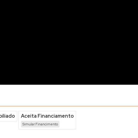
iliado
Aceita Financiamento
Simular Financimento