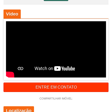
Vídeo
ENTRE EM CONTATO
COMPARTILHAR IMÓVEL:
Localização