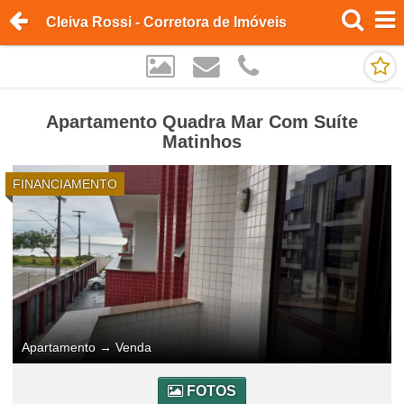
Cleiva Rossi - Corretora de Imóveis
Apartamento Quadra Mar Com Suíte
Matinhos
FINANCIAMENTO
Apartamento
→
Venda
FOTOS