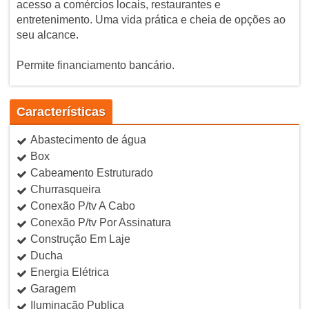
acesso a comércios locais, restaurantes e
entretenimento. Uma vida prática e cheia de opções ao
seu alcance.
Permite financiamento bancário.
Características
Abastecimento de água
Box
Cabeamento Estruturado
Churrasqueira
Conexão P/tv A Cabo
Conexão P/tv Por Assinatura
Construção Em Laje
Ducha
Energia Elétrica
Garagem
Iluminação Publica