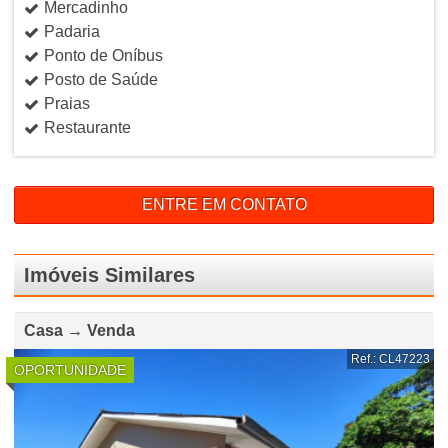
Mercadinho
Padaria
Ponto de Oníbus
Posto de Saúde
Praias
Restaurante
ENTRE EM CONTATO
Imóveis Similares
Casa → Venda
Ref.: CL47223
OPORTUNIDADE