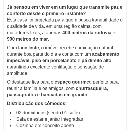
Já pensou em viver em um lugar que transmite paz e
conforto desde o primeiro instante?
Esta casa foi projetada para quem busca tranquilidade e
qualidade de vida, em uma região calma, com
moradores fixos, a apenas
400 metros da rodovia
e
900 metros do mar
.
Com
face leste
, o imóvel recebe iluminação natural
durante boa parte do dia e conta com um
acabamento
impecável
,
piso em porcelanato
e
pé direito alto
,
garantindo excelente ventilação e sensação de
amplitude.
O destaque fica para o
espaço gourmet
, perfeito para
reunir a família e os amigos, com
churrasqueira
,
passa-pratos
e
bancadas em granito
.
Distribuição dos cômodos:
02 dormitórios (sendo 01 suíte)
Sala de estar e jantar integradas
Cozinha em conceito aberto