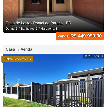
Praia de Leste / Pontal do Paraná - PR
Dorms:
2
/ Banheiros:
2
/ Garagens:
4
R$ 449.990,00
Venda:
Casa → Venda
Ref.: CL59413
FINANCIAMENTO