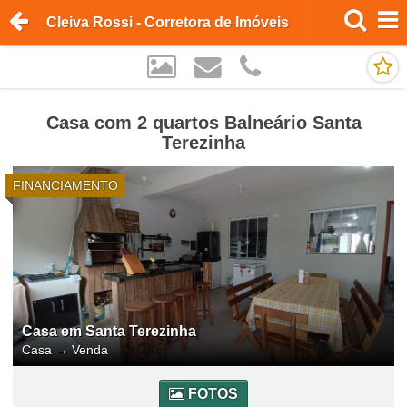
Cleiva Rossi - Corretora de Imóveis
Casa com 2 quartos Balneário Santa
Terezinha
FINANCIAMENTO
Casa em Santa Terezinha
Casa
→
Venda
FOTOS