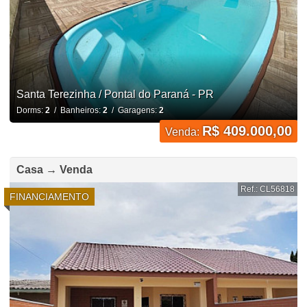
Santa Terezinha / Pontal do Paraná - PR
Dorms:
2
/ Banheiros:
2
/ Garagens:
2
R$ 409.000,00
Venda:
Casa → Venda
Ref.: CL56818
FINANCIAMENTO