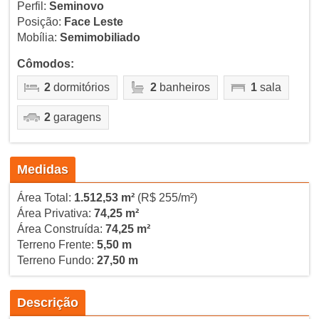
Perfil:
Seminovo
Posição:
Face Leste
Mobília:
Semimobiliado
Cômodos:
2
dormitórios
2
banheiros
1
sala
2
garagens
Medidas
Área Total:
1.512,53 m²
(R$ 255/m²)
Área Privativa:
74,25 m²
Área Construída:
74,25 m²
Terreno Frente:
5,50 m
Terreno Fundo:
27,50 m
Descrição