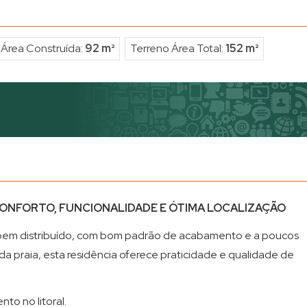
Área Construída:
92 m²
Terreno Área Total:
152 m²
CONFORTO, FUNCIONALIDADE E ÓTIMA LOCALIZAÇÃO
bem distribuído, com bom padrão de acabamento e a poucos
 praia, esta residência oferece praticidade e qualidade de
to no litoral.