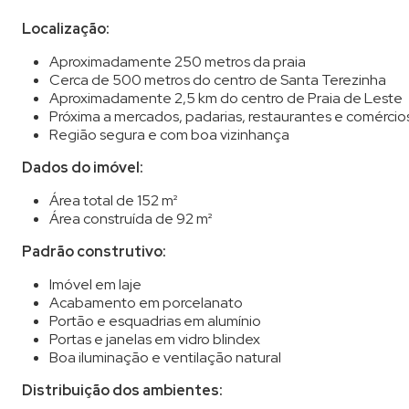
Localização:
Aproximadamente 250 metros da praia
Cerca de 500 metros do centro de Santa Terezinha
Aproximadamente 2,5 km do centro de Praia de Leste
Próxima a mercados, padarias, restaurantes e comércio
Região segura e com boa vizinhança
Dados do imóvel:
Área total de 152 m²
Área construída de 92 m²
Padrão construtivo:
Imóvel em laje
Acabamento em porcelanato
Portão e esquadrias em alumínio
Portas e janelas em vidro blindex
Boa iluminação e ventilação natural
Distribuição dos ambientes: