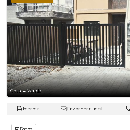
Casa
→
Venda
Imprimir
Enviar por e-mail
Fotos