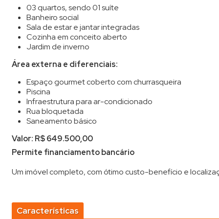
03 quartos, sendo 01 suíte
Banheiro social
Sala de estar e jantar integradas
Cozinha em conceito aberto
Jardim de inverno
Área externa e diferenciais:
Espaço gourmet coberto com churrasqueira
Piscina
Infraestrutura para ar-condicionado
Rua bloquetada
Saneamento básico
Valor: R$ 649.500,00
Permite financiamento bancário
Um imóvel completo, com ótimo custo-benefício e localizaç
Características