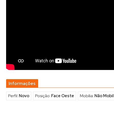
Informações
Perfil:
Novo
Posição:
Face Oeste
Mobília:
Não Mobil