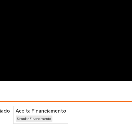
iado
Aceita Financiamento
Simular Financimento