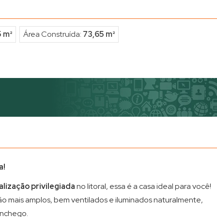
5 m²
Área Construída:
73,65 m²
a!
lização privilegiada
no litoral, essa é a casa ideal para você!
ão mais amplos, bem ventilados e iluminados naturalmente,
onchego.