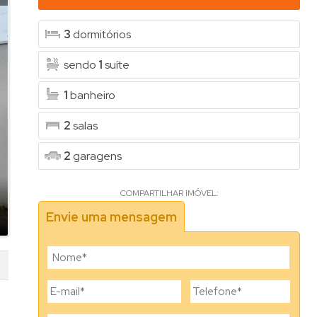
3
dormitórios
sendo
1
suíte
1
banheiro
2
salas
2
garagens
COMPARTILHAR IMÓVEL:
Envie uma mensagem