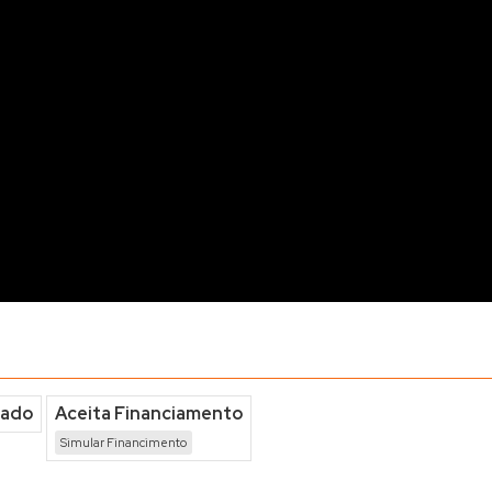
iado
Aceita Financiamento
Simular Financimento