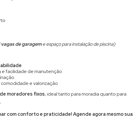
rto
 vagas de garagem
e espaço para instalação de piscina)
abilidade
a e facilidade de manutenção
minação
o comodidade e valorização
 de moradores fixos
, ideal tanto para moradia quanto para
.
mar com conforto e praticidade!
Agende agora mesmo sua