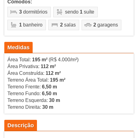
Cômodos:
3
dormitórios
sendo
1
suíte
1
banheiro
2
salas
2
garagens
Medidas
Área Total:
195 m²
(R$ 4.000/m²)
Área Privativa:
112 m²
Área Construída:
112 m²
Terreno Área Total:
195 m²
Terreno Frente:
6,50 m
Terreno Fundo:
6,50 m
Terreno Esquerda:
30 m
Terreno Direita:
30 m
Descrição