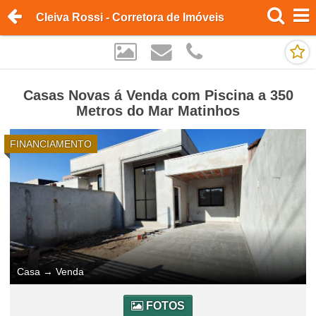
Cleiva Rossi - Corretora de Imóveis
Casas Novas á Venda com Piscina a 350
Metros do Mar Matinhos
FINANCIAMENTO
Casa
→
Venda
FOTOS