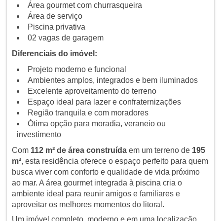
Área gourmet com churrasqueira
Área de serviço
Piscina privativa
02 vagas de garagem
Diferenciais do imóvel:
Projeto moderno e funcional
Ambientes amplos, integrados e bem iluminados
Excelente aproveitamento do terreno
Espaço ideal para lazer e confraternizações
Região tranquila e com moradores
Ótima opção para moradia, veraneio ou
investimento
Com
112 m² de área construída
em um terreno de
195
m²
, esta residência oferece o espaço perfeito para quem
busca viver com conforto e qualidade de vida próximo
ao mar. A área gourmet integrada à piscina cria o
ambiente ideal para reunir amigos e familiares e
aproveitar os melhores momentos do litoral.
Um imóvel completo, moderno e em uma localização