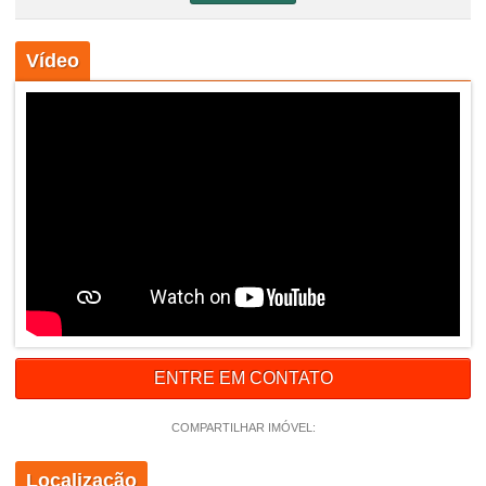
Vídeo
ENTRE EM CONTATO
COMPARTILHAR IMÓVEL:
Localização