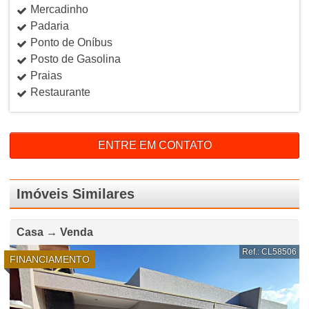
Mercadinho
Padaria
Ponto de Oníbus
Posto de Gasolina
Praias
Restaurante
ENTRE EM CONTATO
Imóveis Similares
Casa → Venda
Ref.: CL58506
FINANCIAMENTO