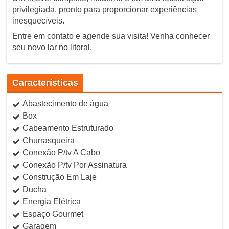
privilegiada, pronto para proporcionar experiências
inesquecíveis.
Entre em contato e agende sua visita! Venha conhecer
seu novo lar no litoral.
Características
Abastecimento de água
Box
Cabeamento Estruturado
Churrasqueira
Conexão P/tv A Cabo
Conexão P/tv Por Assinatura
Construção Em Laje
Ducha
Energia Elétrica
Espaço Gourmet
Garagem