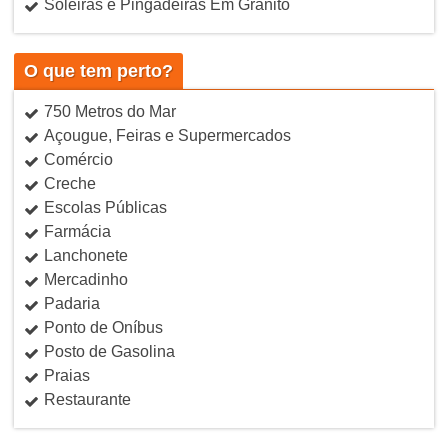
Soleiras e Pingadeiras Em Granito
O que tem perto?
750 Metros do Mar
Açougue, Feiras e Supermercados
Comércio
Creche
Escolas Públicas
Farmácia
Lanchonete
Mercadinho
Padaria
Ponto de Oníbus
Posto de Gasolina
Praias
Restaurante