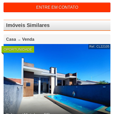
ENTRE EM CONTATO
Imóveis Similares
Casa → Venda
Ref.: CL22105
OPORTUNIDADE