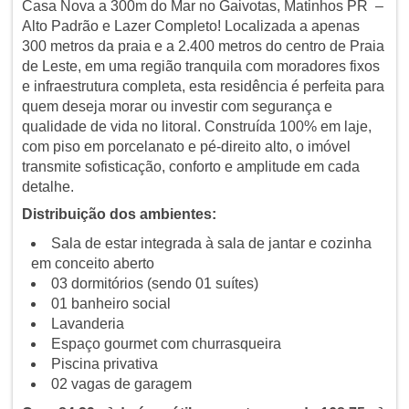
Casa Nova a 300m do Mar no Gaivotas, Matinhos PR –
Alto Padrão e Lazer Completo! Localizada a apenas
300 metros da praia e a 2.400 metros do centro de Praia
de Leste, em uma região tranquila com moradores fixos
e infraestrutura completa, esta residência é perfeita para
quem deseja morar ou investir com segurança e
qualidade de vida no litoral. Construída 100% em laje,
com piso em porcelanato e pé-direito alto, o imóvel
transmite sofisticação, conforto e amplitude em cada
detalhe.
Distribuição dos ambientes:
Sala de estar integrada à sala de jantar e cozinha
em conceito aberto
03 dormitórios (sendo 01 suítes)
01 banheiro social
Lavanderia
Espaço gourmet com churrasqueira
Piscina privativa
02 vagas de garagem