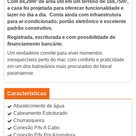
Com 84,29m² de área útil em um terreno de 168,75m²,
a casa foi projetada para oferecer funcionalidade e
lazer no dia a dia. Conta ainda com infraestrutura
para ar-condicionado, portão eletrônico e excelente
padrão construtivo.
Registrada, escriturada e com possibilidade de
financiamento bancário.
Um verdadeiro convite para viver momentos
inesquecíveis perto do mar, com conforto e praticidade
em um dos balneários mais procurados do litoral
paranaense.
Características
Abastecimento de água
Cabeamento Estruturado
Churrasqueira
Conexão P/tv A Cabo
Conexão P/tv Por Assinatura