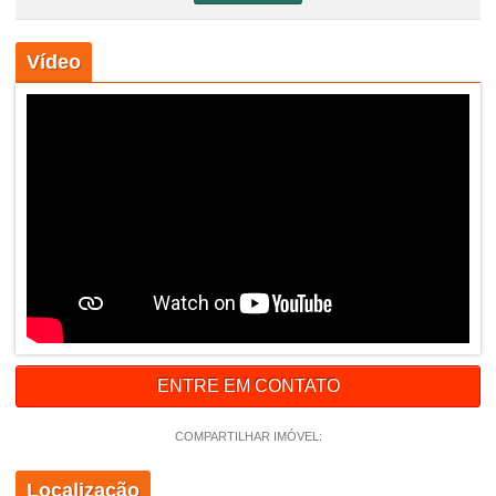
Vídeo
ENTRE EM CONTATO
COMPARTILHAR IMÓVEL:
Localização