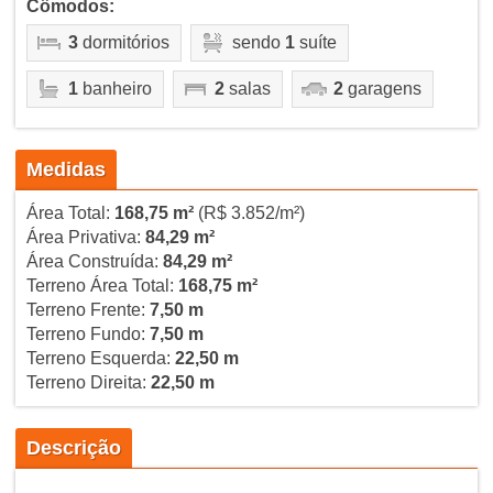
Cômodos:
3
dormitórios
sendo
1
suíte
1
banheiro
2
salas
2
garagens
Medidas
Área Total:
168,75 m²
(R$ 3.852/m²)
Área Privativa:
84,29 m²
Área Construída:
84,29 m²
Terreno Área Total:
168,75 m²
Terreno Frente:
7,50 m
Terreno Fundo:
7,50 m
Terreno Esquerda:
22,50 m
Terreno Direita:
22,50 m
Descrição