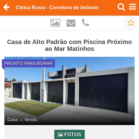
Cleiva Rossi - Corretora de Imóveis
Casa de Alto Padrão com Piscina Próximo
ao Mar Matinhos
PRONTO PARA MORAR
Casa
→
Venda
FOTOS